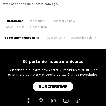
otras secciones de nuestro catálogo.
Filtrando por:
Accesorios
Accesorios pelo
Quitar filtros
Color:
Rojo
Te recomendamos quitar:
Accesorios
Accesorios pelo
Sé parte de nuestro universo
Suscribite a nuestra newsletter y ¡recibí un
15% OFF
en
tu primera compra y enterate de las últimas novedades!
SUSCRIBIRME




