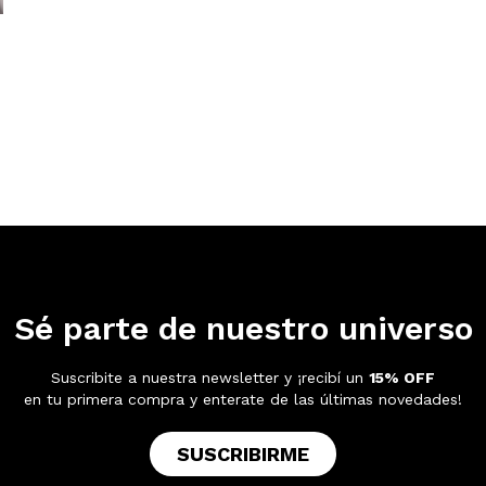
Sé parte de nuestro universo
Suscribite a nuestra newsletter y ¡recibí un
15% OFF
en tu primera compra y enterate de las últimas novedades!
SUSCRIBIRME