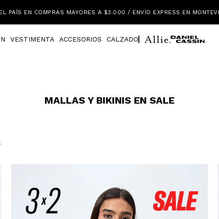
EL PAÍS EN COMPRAS MAYORES A $3.000 / ENVÍO EXPRESS EN MONTEV
IN
VESTIMENTA
ACCESORIOS
CALZADO
MALLAS Y BIKINIS EN SALE
s