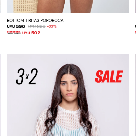
BOTTOM TIRITAS POROROCA
590
890
UYU
UYU
33
502
UYU