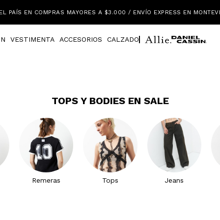
EL PAÍS EN COMPRAS MAYORES A $3.000 / ENVÍO EXPRESS EN MONTEV
IN
VESTIMENTA
ACCESORIOS
CALZADO
TOPS Y BODIES EN SALE
Remeras
Tops
Jeans