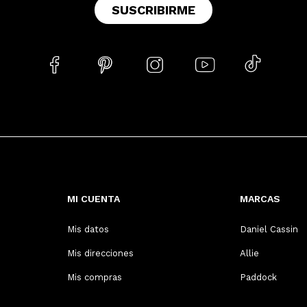
SUSCRIBIRME





MI CUENTA
MARCAS
Mis datos
Daniel Cassin
Mis direcciones
Allie
Mis compras
Paddock