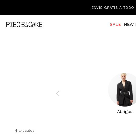
ENVÍO GRATIS A TODO 
SALE
NEW 
Abrigos
4 artículos