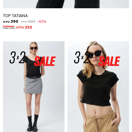
TOP TATIANA
390
690
43
UYU
UYU
332
UYU