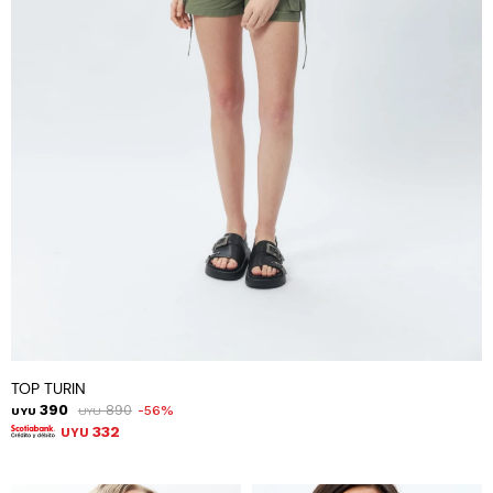
TOP TURIN
390
890
56
UYU
UYU
332
UYU