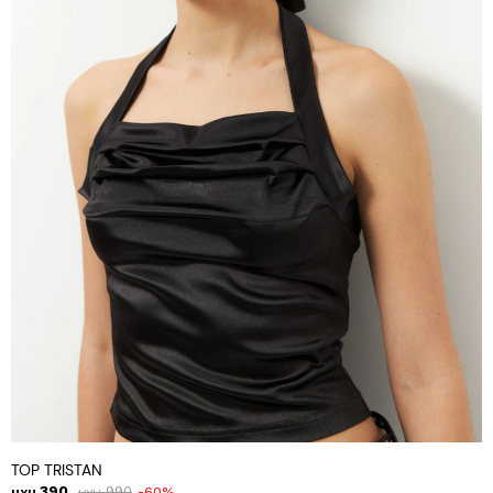
TOP TRISTAN
390
990
60
UYU
UYU