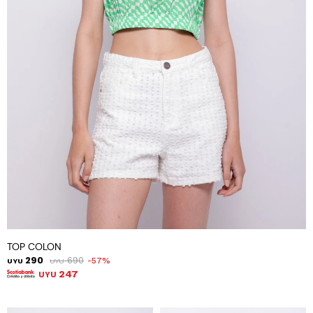
TOP COLON
290
690
57
UYU
UYU
247
UYU