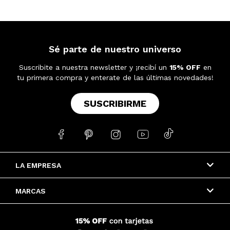
Sé parte de nuestro universo
Suscribite a nuestra newsletter y ¡recibí un
15% OFF
en
tu primera compra y enterate de las últimas novedades!
SUSCRIBIRME





LA EMPRESA
MARCAS