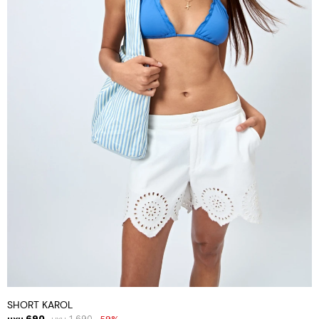
SHORT KAROL
690
1.690