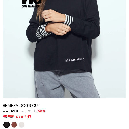
REMERA DOGS OUT
490
990
50
UYU
UYU
417
UYU