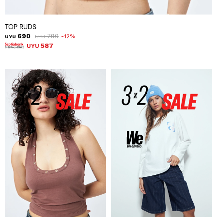
TOP RUDS
690
790
12
UYU
UYU
587
UYU