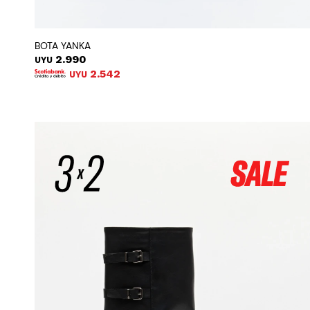
BOTA YANKA
2.990
UYU
2.542
UYU