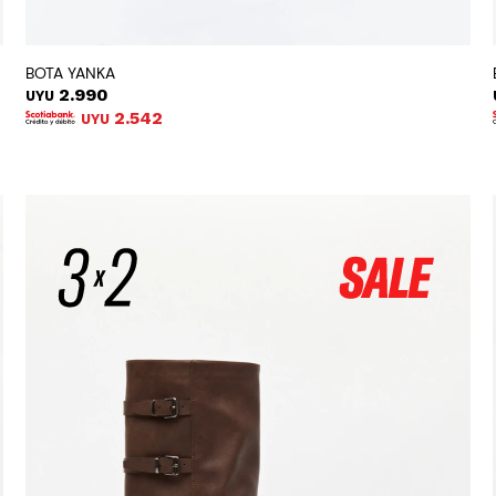
BOTA YANKA
2.990
UYU
2.542
UYU