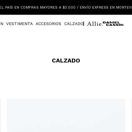
EL PAÍS EN COMPRAS MAYORES A $3.000 / ENVÍO EXPRESS EN MONTEV
IN
VESTIMENTA
ACCESORIOS
CALZADO
CALZADO