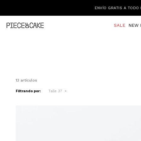
ENVÍO GRATIS A TODO 
SALE
NEW 
13 artículos
Filtrando por:
Talle 37