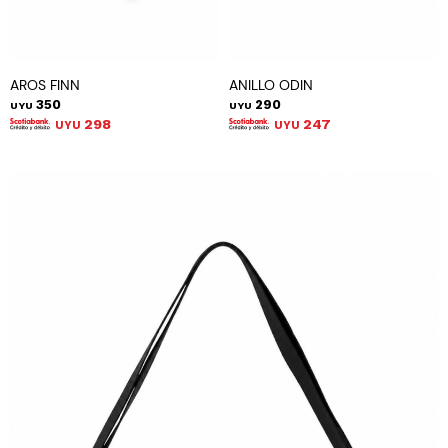
AROS FINN
ANILLO ODIN
350
290
UYU
UYU
298
247
UYU
UYU