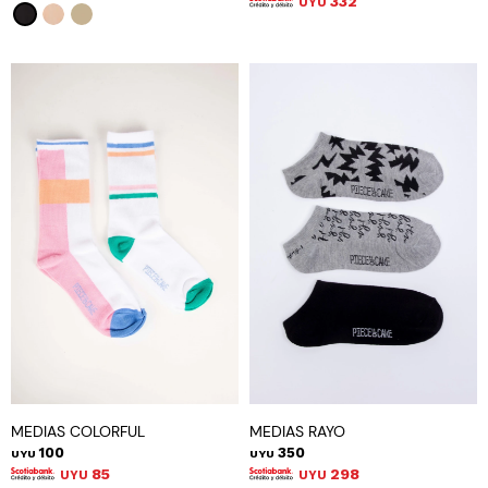
332
UYU
MEDIAS COLORFUL
MEDIAS RAYO
100
350
UYU
UYU
85
298
UYU
UYU