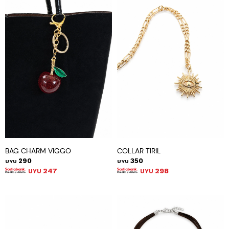
BAG CHARM VIGGO
COLLAR TIRIL
290
350
UYU
UYU
247
298
UYU
UYU