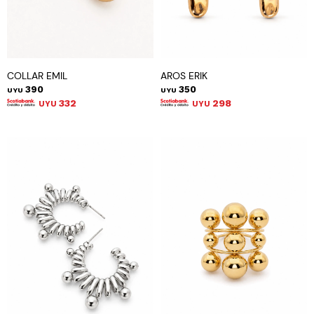
COLLAR EMIL
AROS ERIK
390
350
UYU
UYU
332
298
UYU
UYU