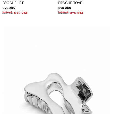
BROCHE LEIF
BROCHE TOVE
250
250
UYU
UYU
213
213
UYU
UYU