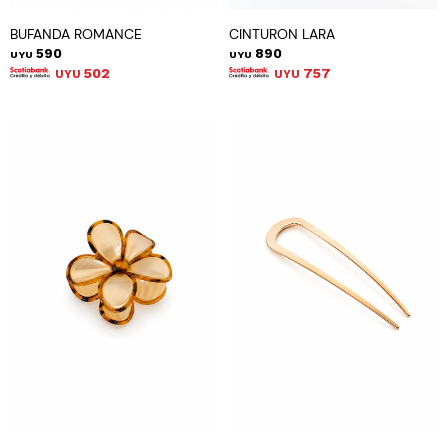
BUFANDA ROMANCE
CINTURON LARA
590
890
UYU
UYU
502
757
UYU
UYU