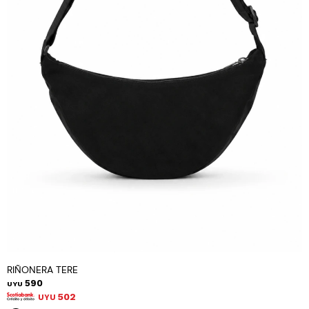
RIÑONERA TERE
590
UYU
502
UYU