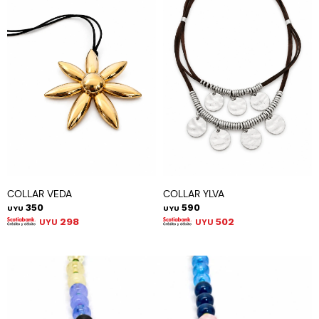
COLLAR VEDA
COLLAR YLVA
350
590
UYU
UYU
298
502
UYU
UYU