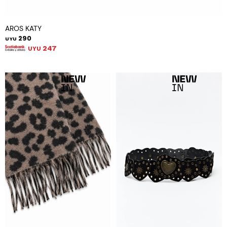
AROS KATY
290
UYU
247
UYU