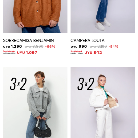
SOBRECAMISA BENJAMIN
CAMPERA LOUTA
1.290
3.890
990
2.190
66
54
UYU
UYU
UYU
UYU
1.097
842
UYU
UYU