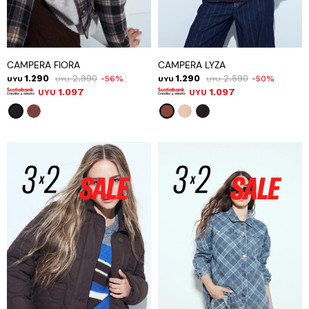
CAMPERA FIORA
CAMPERA LYZA
1.290
2.990
1.290
2.590
56
50
UYU
UYU
UYU
UYU
1.097
1.097
UYU
UYU