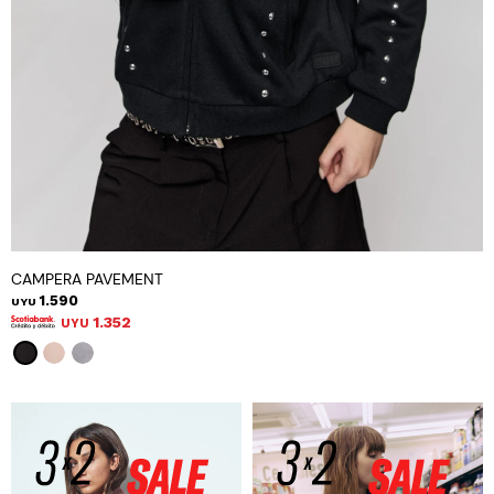
CAMPERA PAVEMENT
1.590
UYU
1.352
UYU