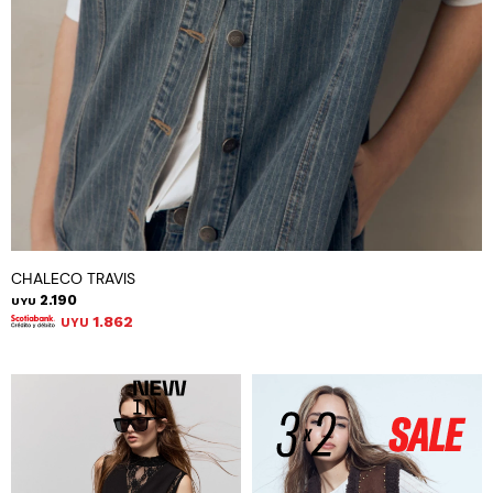
CHALECO TRAVIS
2.190
UYU
1.862
UYU