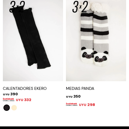
CALENTADORES EKERO
MEDIAS PANDA
390
UYU
350
UYU
332
UYU
298
UYU