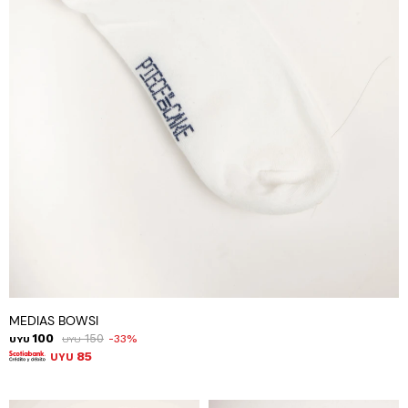
MEDIAS BOWSI
100
150
33
UYU
UYU
85
UYU