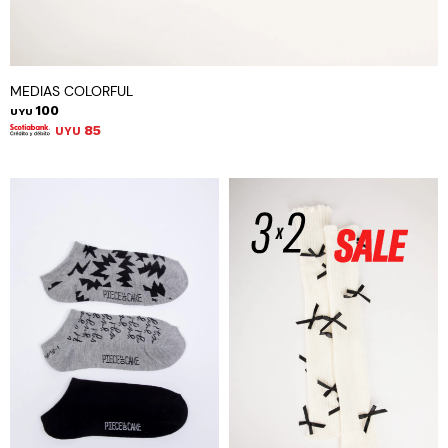
MEDIAS COLORFUL
100
UYU
85
UYU