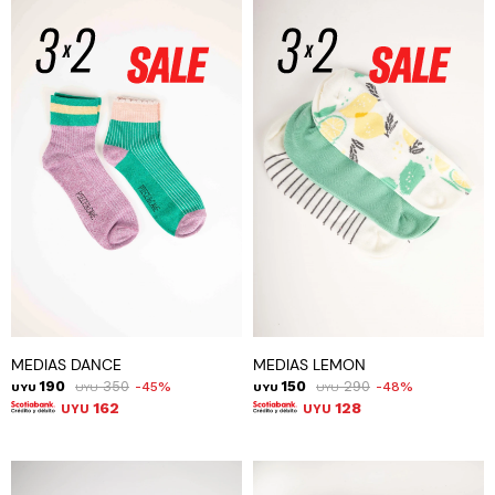
MEDIAS DANCE
MEDIAS LEMON
190
350
150
290
45
48
UYU
UYU
UYU
UYU
162
128
UYU
UYU