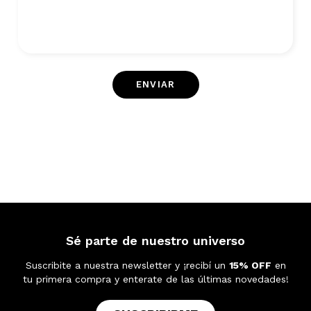
Sé parte de nuestro universo
Suscribite a nuestra newsletter y ¡recibí un
15% OFF
en
tu primera compra y enterate de las últimas novedades!