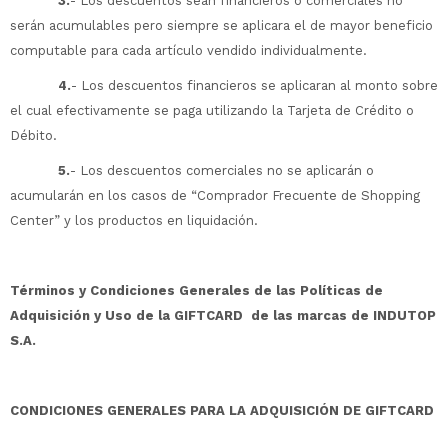
3.
- Los descuentos sean financieros o comerciales no
serán acumulables pero siempre se aplicara el de mayor beneficio
computable para cada artículo vendido individualmente.
4.
- Los descuentos financieros se aplicaran al monto sobre
el cual efectivamente se paga utilizando la Tarjeta de Crédito o
Débito.
5.
- Los descuentos comerciales no se aplicarán o
acumularán en los casos de “Comprador Frecuente de Shopping
Center” y los productos en liquidación.
Términos y Condiciones Generales de las Políticas de
Adquisición y Uso de la GIFTCARD de las marcas de INDUTOP
S.A.
CONDICIONES GENERALES PARA LA ADQUISICIÓN DE GIFTCARD