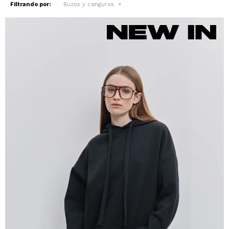
Filtrando por:
Buzos y canguros