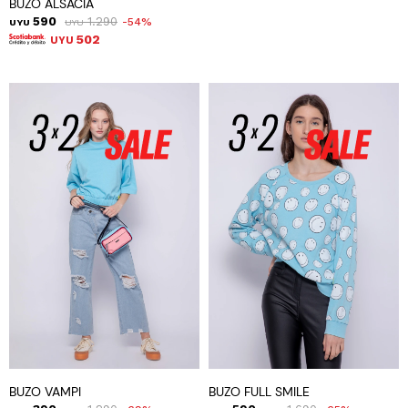
BUZO ALSACIA
590
1.290
54
UYU
UYU
502
UYU
BUZO VAMPI
BUZO FULL SMILE