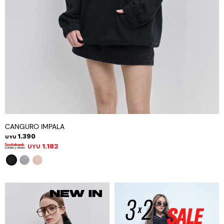
CANGURO IMPALA
1.390
UYU
1.182
UYU