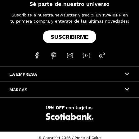
Sé parte de nuestro universo
Suscribite a nuestra newsletter y ¡recibí un
15% OFF
en
tu primera compra y enterate de las últimas novedades!
SUSCRIBIRME





LA EMPRESA
MARCAS
© Copyright 2026 / Piece of Cake