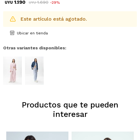
1.190
1.690
UYU
29
UYU
Este artículo está agotado.
Ubicar en tienda
Otras variantes disponibles:
Productos que te pueden
interesar