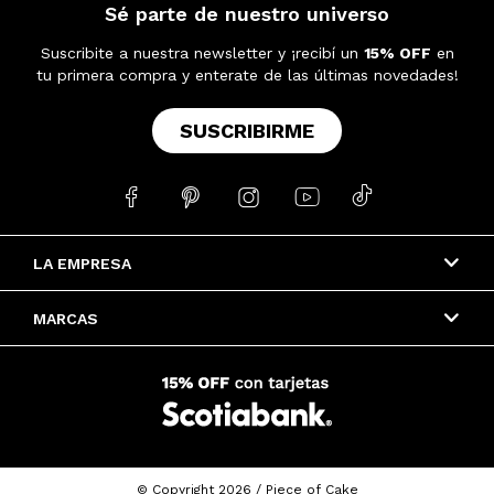
Sé parte de nuestro universo
Suscribite a nuestra newsletter y ¡recibí un
15% OFF
en
tu primera compra y enterate de las últimas novedades!
SUSCRIBIRME





LA EMPRESA
MARCAS
© Copyright 2026 / Piece of Cake