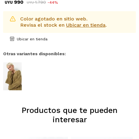
990
1.790
UYU
44
UYU
Color agotado en sitio web.
Revisa el stock en
Ubicar en tienda
.
Ubicar en tienda
Otras variantes disponibles:
Productos que te pueden
interesar