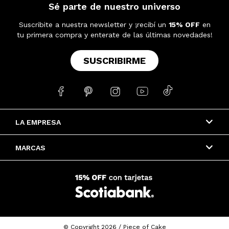
Sé parte de nuestro universo
Suscribite a nuestra newsletter y ¡recibí un
15% OFF
en
tu primera compra y enterate de las últimas novedades!
SUSCRIBIRME





LA EMPRESA
MARCAS
© Copyright 2026 / Piece of Cake