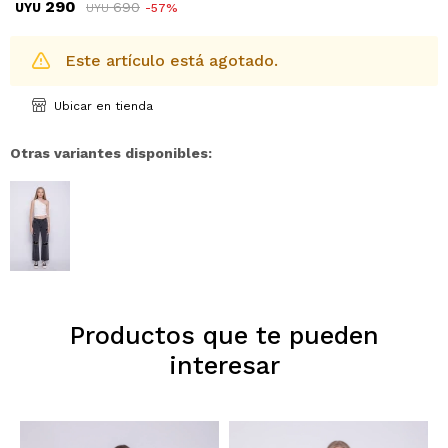
290
690
UYU
57
UYU
Este artículo está agotado.
Ubicar en tienda
Otras variantes disponibles:
Productos que te pueden
interesar