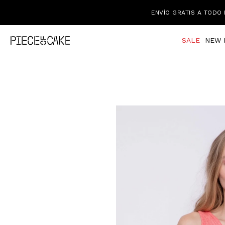
ENVÍO GRATIS A TODO 
SALE
NEW 