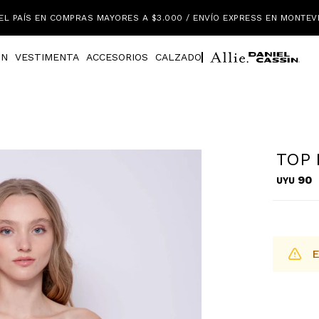
EL PAÍS EN COMPRAS MAYORES A $3.000 / ENVÍO EXPRESS EN MONTEV
IN
VESTIMENTA
ACCESORIOS
CALZADO
TOP 
90
UYU
E