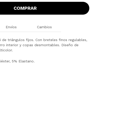
COMPRAR
Envíos
Cambios
i de triángulos fijos. Con breteles finos regulables,
rro interior y copas desmontables. Diseño de
ticolor.
éster, 5% Elastano.