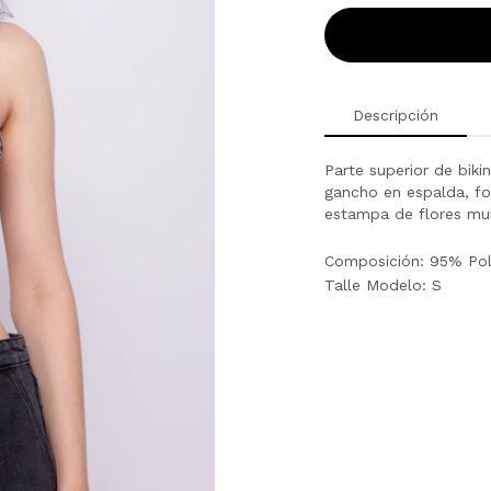
Descripción
Parte superior de bikin
gancho en espalda, fo
estampa de flores mul
Composición: 95% Poli
Talle Modelo: S