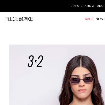
ENVÍO GRATIS A TODO 
SALE
NEW 