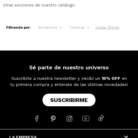
otras secciones de nuestro catálogo.
Quitar filtros
Filtrando por:
Accesorios
Carteras
Sé parte de nuestro universo
Suscribite a nuestra newsletter y ¡recibí un
15% OFF
en
tu primera compra y enterate de las últimas novedades!
SUSCRIBIRME





LA EMPRESA