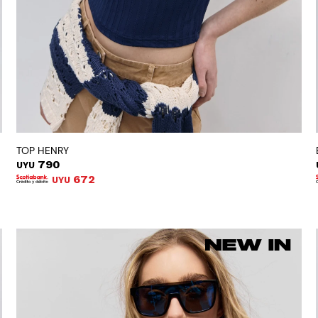
TOP HENRY
790
UYU
672
UYU