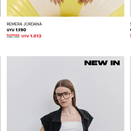
REMERA JORDANA
1.190
UYU
1.012
UYU