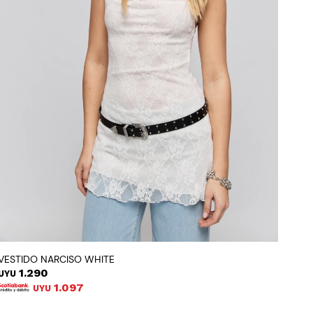
VESTIDO NARCISO WHITE
1.290
UYU
1.097
UYU