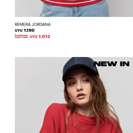
REMERA JORDANA
1.190
UYU
1.012
UYU