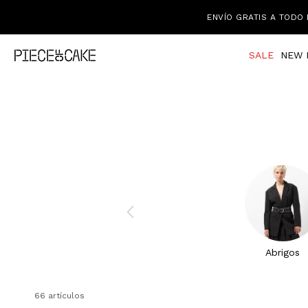
ENVÍO GRATIS A TODO 
SALE
NEW 
Abrigos
66 artículos