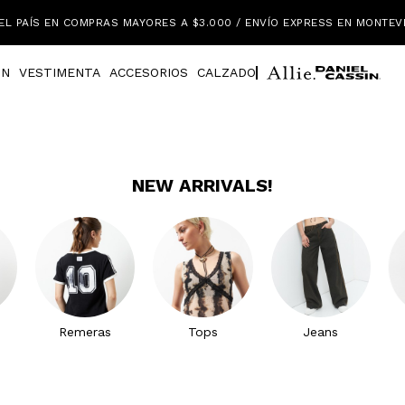
EL PAÍS EN COMPRAS MAYORES A $3.000 / ENVÍO EXPRESS EN MONTEV
IN
VESTIMENTA
ACCESORIOS
CALZADO
NEW ARRIVALS!
Remeras
Tops
Jeans