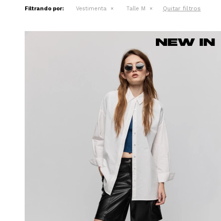
Quitar filtros
Filtrando por:
Vestimenta
Talle M