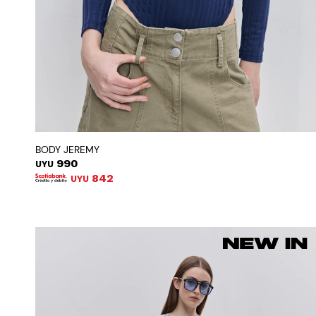
BODY JEREMY
990
UYU
842
UYU