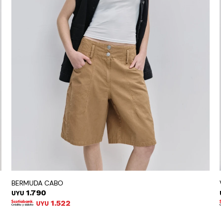
BERMUDA CABO
1.790
UYU
1.522
UYU