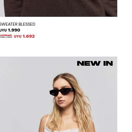
SWEATER BLESSED
1.990
UYU
1.692
UYU