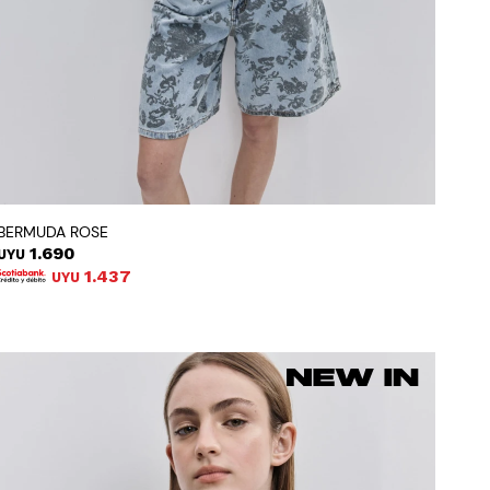
BERMUDA ROSE
1.690
UYU
1.437
UYU