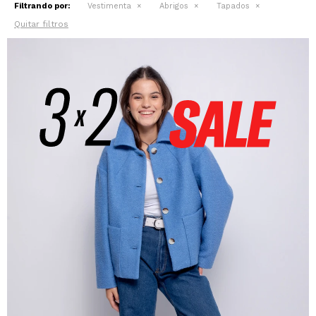
Filtrando por:
Vestimenta
Abrigos
Tapados
Quitar filtros