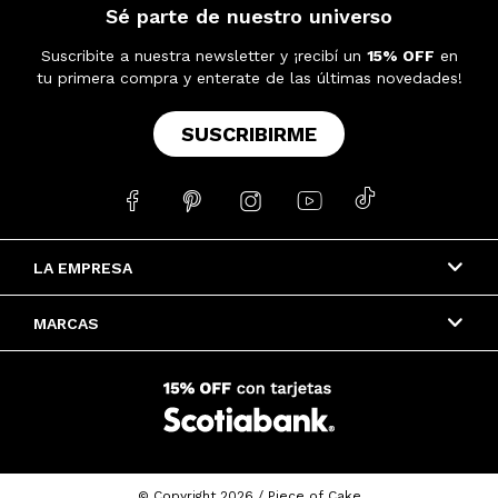
Sé parte de nuestro universo
Suscribite a nuestra newsletter y ¡recibí un
15% OFF
en
tu primera compra y enterate de las últimas novedades!
SUSCRIBIRME





LA EMPRESA
MARCAS
© Copyright 2026 / Piece of Cake