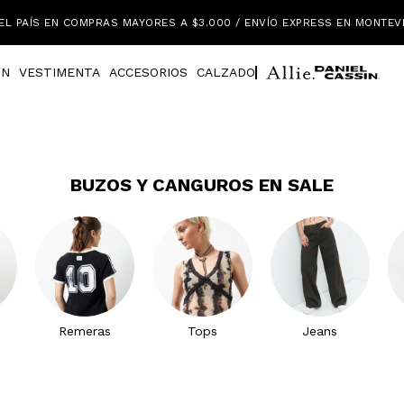
EL PAÍS EN COMPRAS MAYORES A $3.000 / ENVÍO EXPRESS EN MONTEV
IN
VESTIMENTA
ACCESORIOS
CALZADO
BUZOS Y CANGUROS EN SALE
Remeras
Tops
Jeans