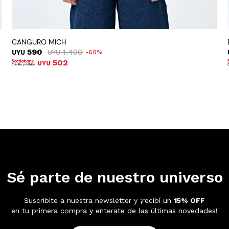
CANGURO MICH
590
1.490
UYU
UYU
60
502
UYU
Sé parte de nuestro universo
Suscribite a nuestra newsletter y ¡recibí un
15% OFF
en tu primera compra y enterate de las últimas novedades!