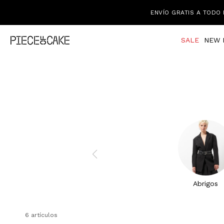
ENVÍO GRATIS A TODO 
SALE
NEW 
Abrigos
6 artículos