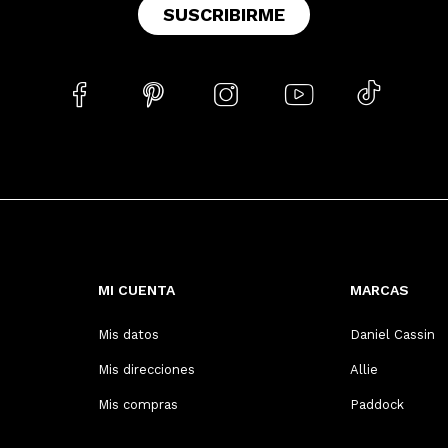
SUSCRIBIRME





MI CUENTA
MARCAS
Mis datos
Daniel Cassin
Mis direcciones
Allie
Mis compras
Paddock