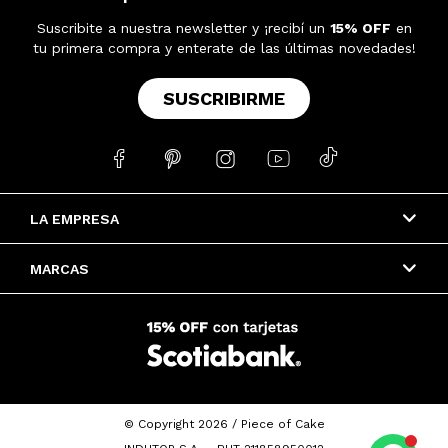
Suscribite a nuestra newsletter y ¡recibí un
15% OFF
en
tu primera compra y enterate de las últimas novedades!
SUSCRIBIRME





LA EMPRESA
MARCAS
© Copyright 2026 / Piece of Cake