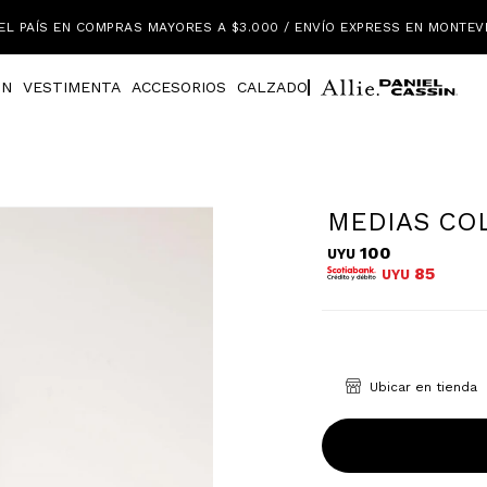
EL PAÍS EN COMPRAS MAYORES A $3.000 / ENVÍO EXPRESS EN MONTEV
IN
VESTIMENTA
ACCESORIOS
CALZADO
MEDIAS CO
100
UYU
85
UYU
Ubicar en tienda