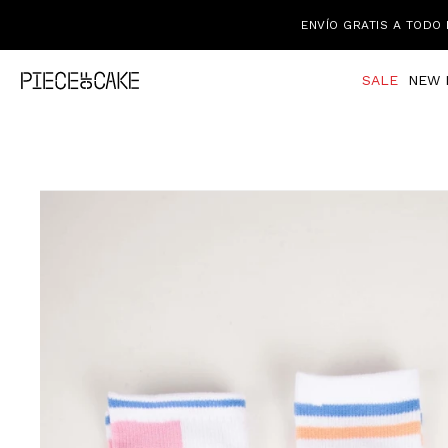
ENVÍO GRATIS A TODO 
SALE
NEW 