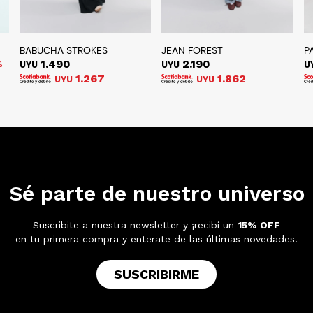
BABUCHA STROKES
JEAN FOREST
P
1.490
2.190
UYU
UYU
U
1.267
1.862
UYU
UYU
Sé parte de nuestro universo
Suscribite a nuestra newsletter y ¡recibí un
15% OFF
en tu primera compra y enterate de las últimas novedades!
SUSCRIBIRME