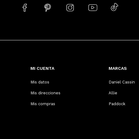





MI CUENTA
MARCAS
Mis datos
Daniel Cassin
Mis direcciones
Allie
Mis compras
Paddock