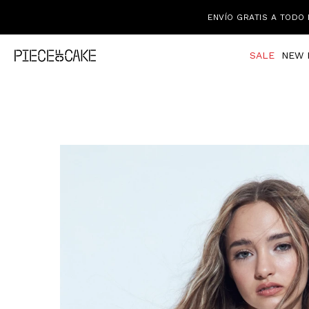
ENVÍO GRATIS A TODO 
SALE
NEW 