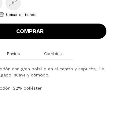
L
Ubicar en tienda
COMPRAR
Envíos
Cambios
odón con gran bolsillo en el centro y capucha. De
holgado, suave y cómodo.
odón, 22% poliéster