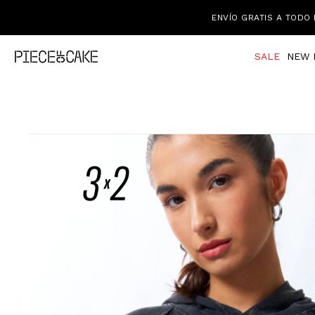
ENVÍO GRATIS A TODO 
SALE
NEW 