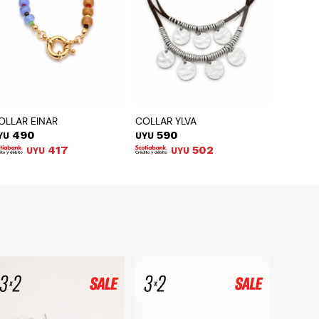
OLLAR EINAR
COLLAR YLVA
490
590
YU
UYU
417
502
UYU
UYU