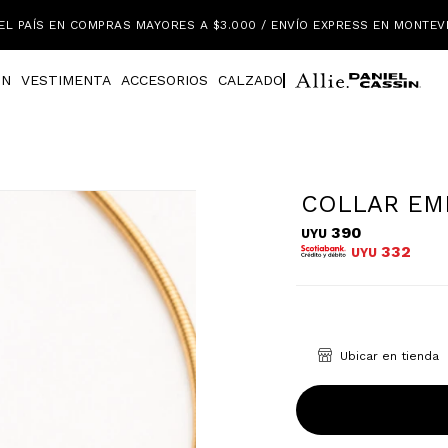
EL PAÍS EN COMPRAS MAYORES A $3.000 / ENVÍO EXPRESS EN MONTEV
IN
VESTIMENTA
ACCESORIOS
CALZADO
COLLAR EM
390
UYU
332
UYU
Ubicar en tienda