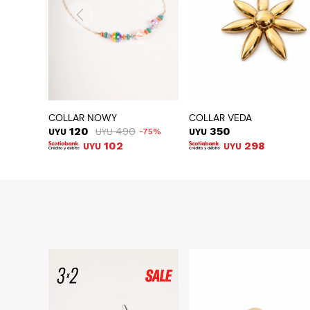
COLLAR NOWY
COLLAR VEDA
120
490
350
UYU
UYU
75
UYU
102
298
UYU
UYU