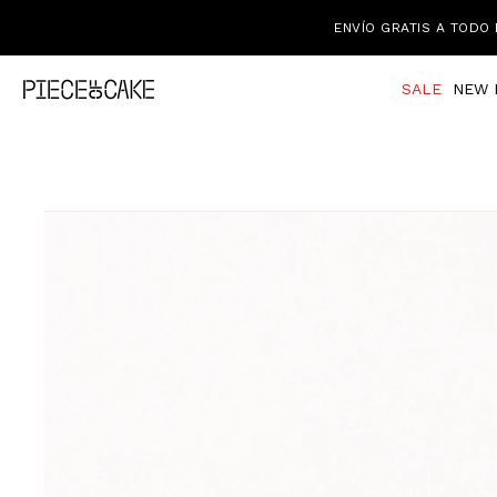
ENVÍO GRATIS A TODO 
SALE
NEW 