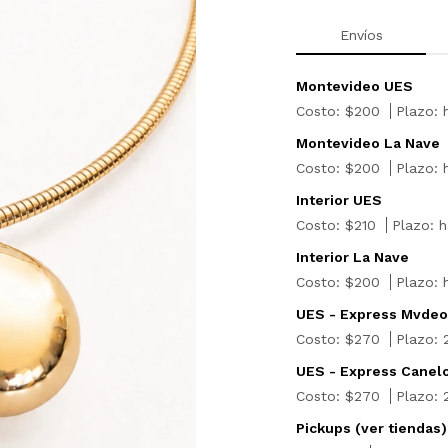
Envíos
Montevideo UES
Costo: $200
Plazo: 
Montevideo La Nave
Costo: $200
Plazo: 
Interior UES
Costo: $210
Plazo: h
Interior La Nave
Costo: $200
Plazo: 
UES - Express Mvdeo
Costo: $270
Plazo: 
UES - Express Canel
Costo: $270
Plazo: 
Pickups (
ver tiendas
)