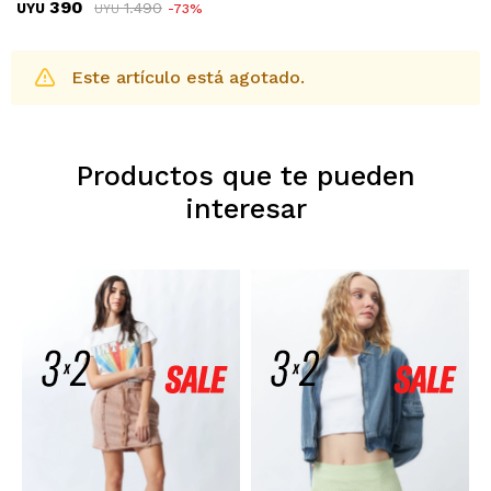
390
1.490
UYU
73
UYU
Este artículo está agotado.
Productos que te pueden
interesar