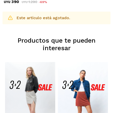
390
1.290
UYU
69
UYU
Este artículo está agotado.
Productos que te pueden
interesar