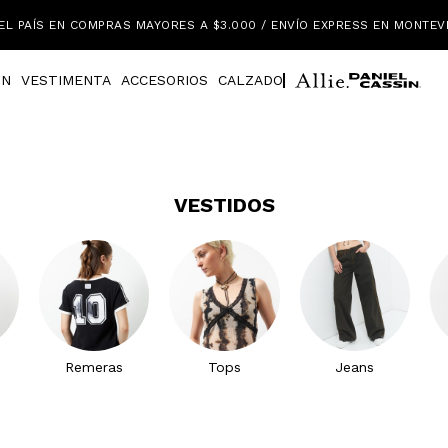
EL PAÍS EN COMPRAS MAYORES A $3.000 / ENVÍO EXPRESS EN MONTEV
IN
VESTIMENTA
ACCESORIOS
CALZADO
VESTIDOS
Remeras
Tops
Jeans