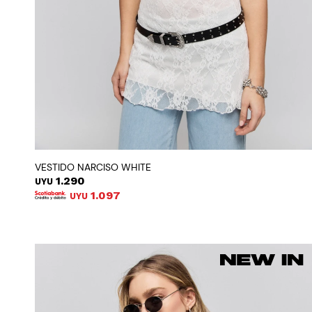
VESTIDO NARCISO WHITE
1.290
UYU
1.097
UYU