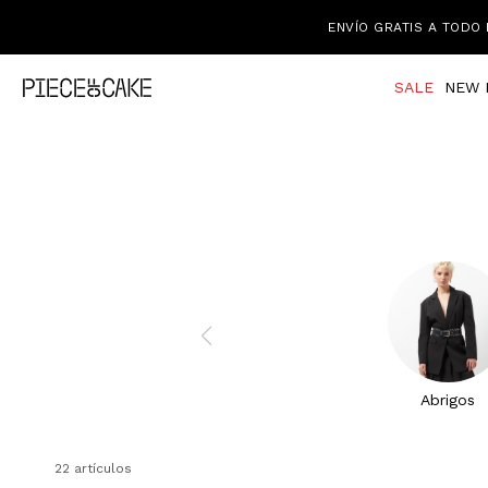
ENVÍO GRATIS A TODO 
SALE
NEW 
Abrigos
22 artículos