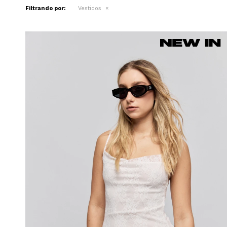
Filtrando por:
Vestidos