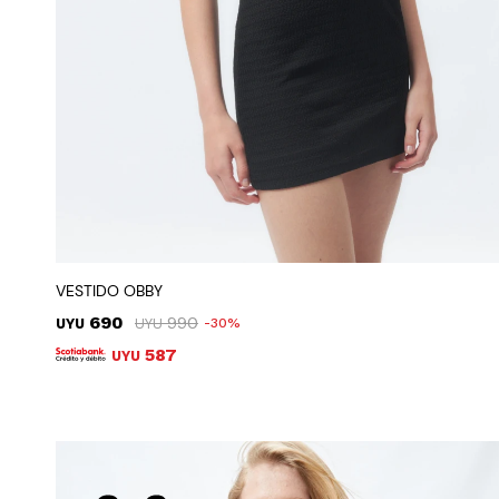
VESTIDO OBBY
690
990
UYU
UYU
30
587
UYU