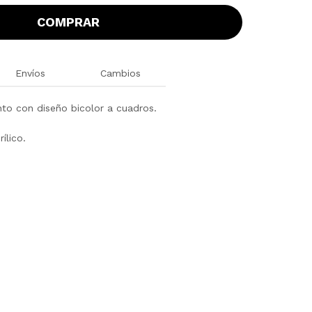
COMPRAR
Envíos
Cambios
nto con diseño bicolor a cuadros.
ílico.