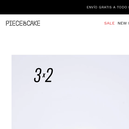
ENVÍO GRATIS A TODO 
SALE
NEW 