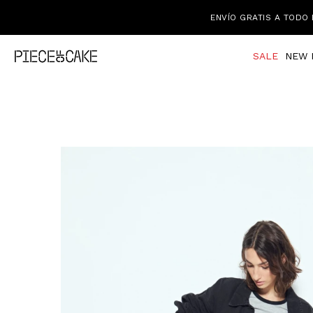
ENVÍO GRATIS A TODO 
SALE
NEW 