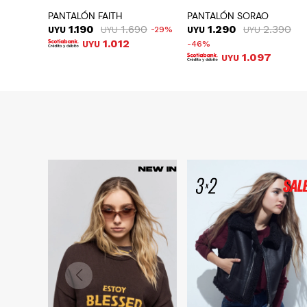
PANTALÓN FAITH
PANTALÓN SORAO
1.190
1.690
1.290
2.390
UYU
UYU
29
UYU
UYU
1.012
UYU
46
1.097
UYU