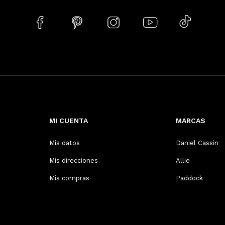





MI CUENTA
MARCAS
Mis datos
Daniel Cassin
Mis direcciones
Allie
Mis compras
Paddock