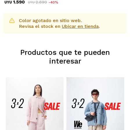
1.590
2.690
UYU
40
UYU
Color agotado en sitio web.
Revisa el stock en
Ubicar en tienda
.
Productos que te pueden
interesar