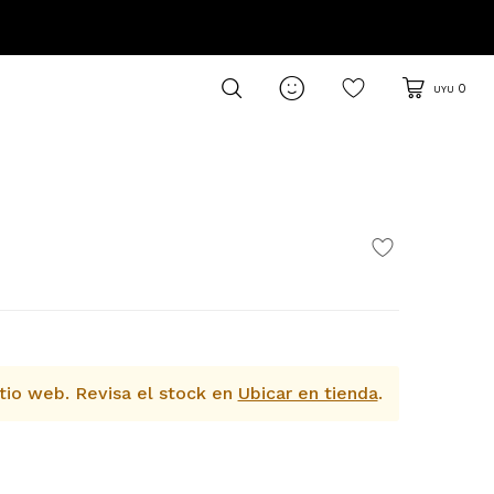

0
UYU
tio web.
Revisa el stock en
Ubicar en tienda
.