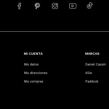





MI CUENTA
MARCAS
Mis datos
Daniel Cassin
Mis direcciones
Allie
Mis compras
Paddock