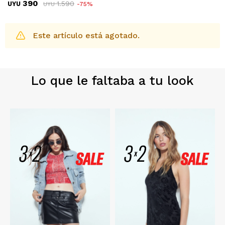
390
1.590
UYU
75
UYU
Este artículo está agotado.
Lo que le faltaba a tu look