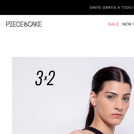
ENVÍO GRATIS A TODO 
SALE
NEW 