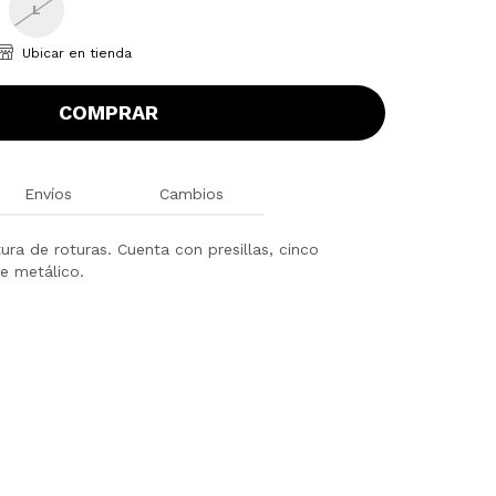
L
Ubicar en tienda
COMPRAR
Envíos
Cambios
ura de roturas. Cuenta con presillas, cinco
re metálico.