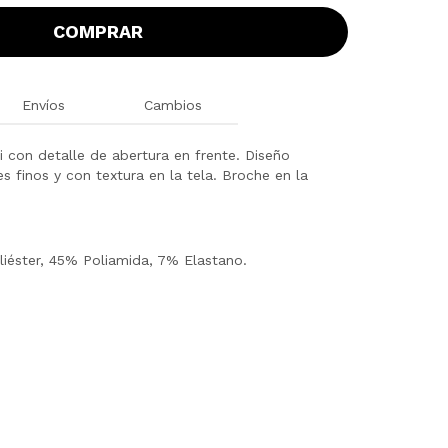
COMPRAR
Envíos
Cambios
ni con detalle de abertura en frente. Diseño
 finos y con textura en la tela. Broche en la
liéster, 45% Poliamida, 7% Elastano.
8