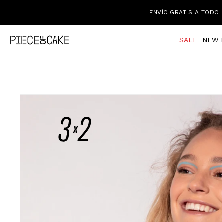
ENVÍO GRATIS A TODO 
SALE
NEW 