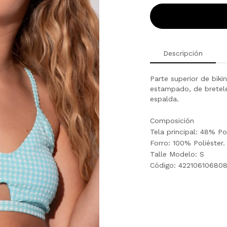
Descripción
Parte superior de biki
estampado, de breteles
espalda.
Composición
Tela principal: 48% Po
Forro: 100% Poliéster.
Talle Modelo: S
Código: 42210610680