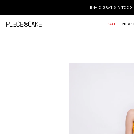
ENVÍO GRATIS A TODO 
SALE
NEW 