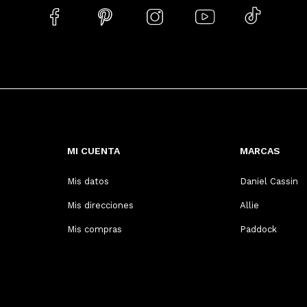





MI CUENTA
MARCAS
Mis datos
Daniel Cassin
Mis direcciones
Allie
Mis compras
Paddock