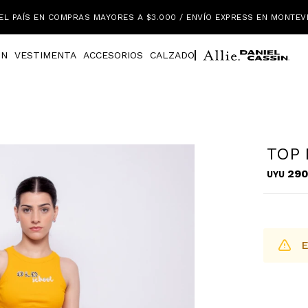
EL PAÍS EN COMPRAS MAYORES A $3.000 / ENVÍO EXPRESS EN MONTEV
IN
VESTIMENTA
ACCESORIOS
CALZADO
TOP 
29
UYU
E