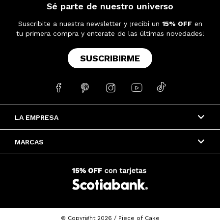
Sé parte de nuestro universo
Suscribite a nuestra newsletter y ¡recibí un
15% OFF
en
tu primera compra y enterate de las últimas novedades!
SUSCRIBIRME





LA EMPRESA
MARCAS
© Copyright 2026 / Piece of Cake