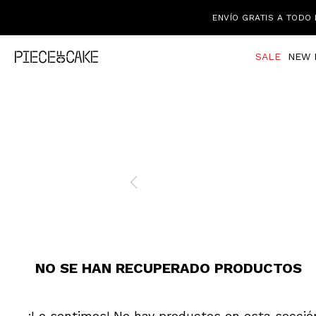
ENVÍO GRATIS A TODO 
SALE
NEW 
NO SE HAN RECUPERADO PRODUCTOS
¡Lo sentimos! No hay productos en esta secció