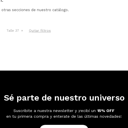
n otras secciones de nuestro catálogo.
Quitar filtros
Talle 37
Sé parte de nuestro universo
Suscribite a nuestra newsletter y ¡recibí un
15% OFF
en tu primera compra y enterate de las últimas novedades!