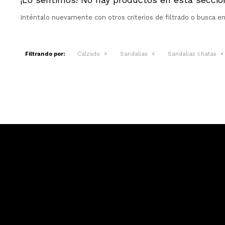
Inténtalo nuevamente con otros criterios de filtrado o busca e
Filtrando por:
Calzado
Sandalias
Sandalias chatas