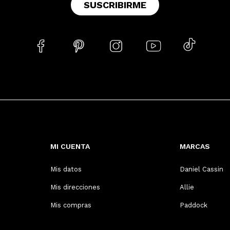
SUSCRIBIRME





MI CUENTA
MARCAS
Mis datos
Daniel Cassin
Mis direcciones
Allie
Mis compras
Paddock