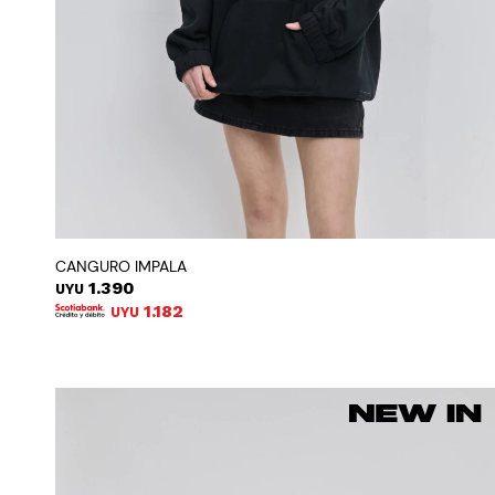
CANGURO IMPALA
1.390
UYU
1.182
UYU