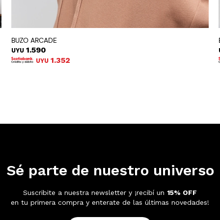
BUZO ARCADE
1.590
UYU
1.352
UYU
Sé parte de nuestro universo
Suscribite a nuestra newsletter y ¡recibí un
15% OFF
en tu primera compra y enterate de las últimas novedades!