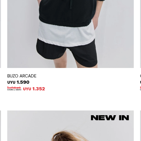
BUZO ARCADE
1.590
UYU
1.352
UYU