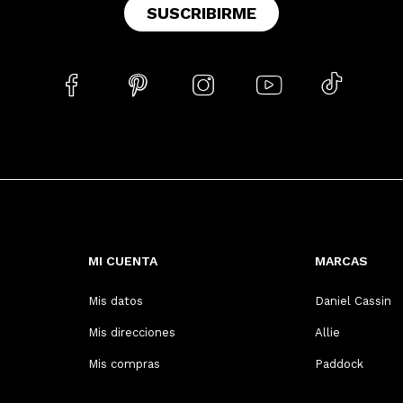
SUSCRIBIRME





MI CUENTA
MARCAS
Mis datos
Daniel Cassin
Mis direcciones
Allie
Mis compras
Paddock