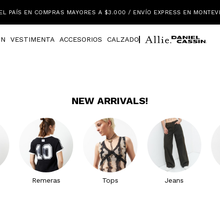
EL PAÍS EN COMPRAS MAYORES A $3.000 / ENVÍO EXPRESS EN MONTEV
IN
VESTIMENTA
ACCESORIOS
CALZADO
NEW ARRIVALS!
Remeras
Tops
Jeans