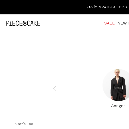
ENVÍO GRATIS A TODO 
SALE
NEW 
Abrigos
6 artículos