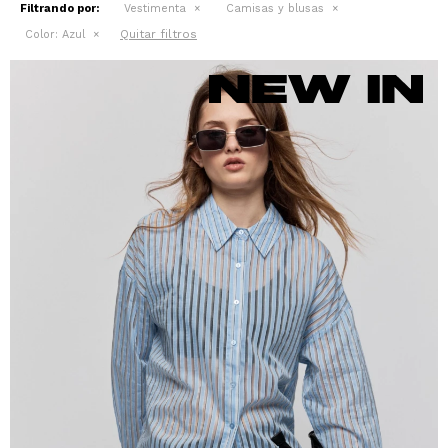
Filtrando por:
Vestimenta
Camisas y blusas
Quitar filtros
Color:
Azul