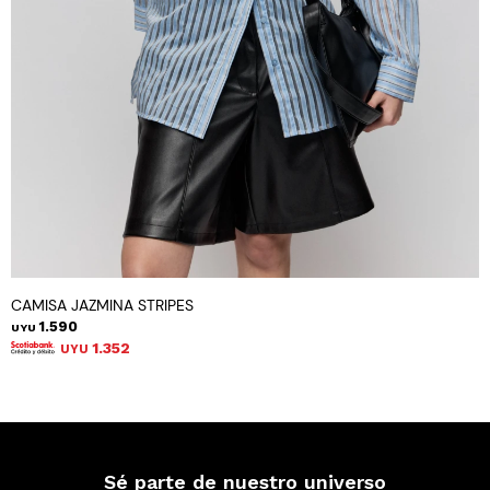
CAMISA JAZMINA STRIPES
1.590
UYU
1.352
UYU
Sé parte de nuestro universo