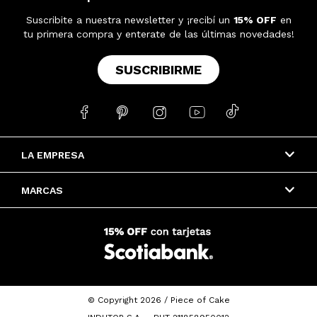
Suscribite a nuestra newsletter y ¡recibí un
15% OFF
en
tu primera compra y enterate de las últimas novedades!
SUSCRIBIRME





LA EMPRESA
MARCAS
© Copyright 2026 / Piece of Cake