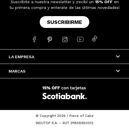
Suscribite a nuestra newsletter y ¡recibí un
15% OFF
en
tu primera compra y enterate de las últimas novedades!
SUSCRIBIRME





LA EMPRESA
MARCAS
© Copyright 2026 / Piece of Cake
INDUTOP S.A. – RUT 211858950012