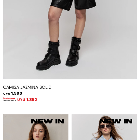
CAMISA JAZMINA SOLID
1.590
UYU
1.352
UYU