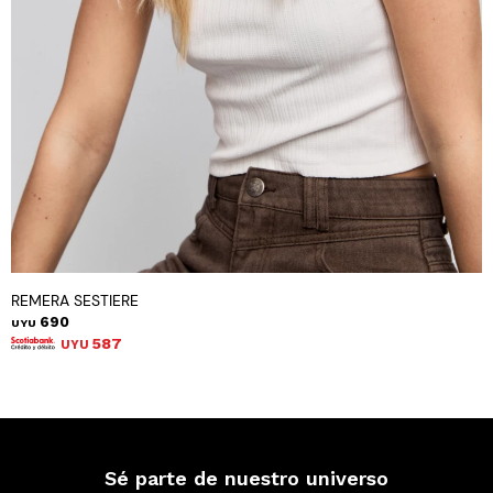
REMERA SESTIERE
690
UYU
587
UYU
Sé parte de nuestro universo