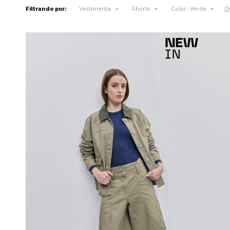
Qu
Filtrando por:
Vestimenta
Shorts
Color:
Verde