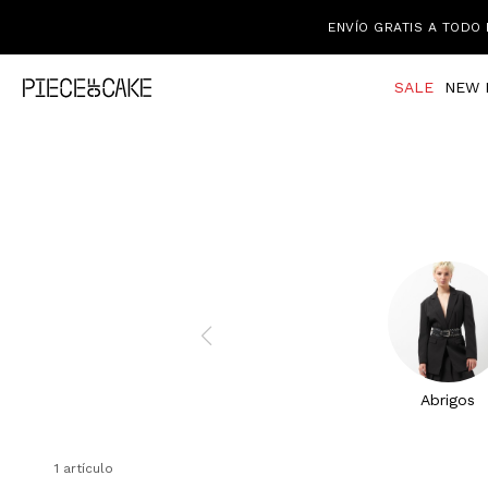
ENVÍO GRATIS A TODO 
SALE
NEW 
Abrigos
1 artículo