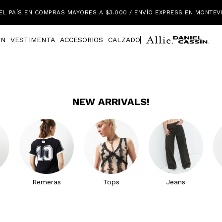
EL PAÍS EN COMPRAS MAYORES A $3.000 / ENVÍO EXPRESS EN MONTEV
IN
VESTIMENTA
ACCESORIOS
CALZADO
NEW ARRIVALS!
Remeras
Tops
Jeans