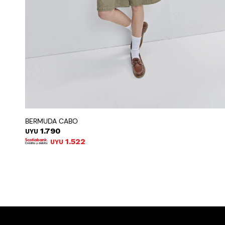
BERMUDA CABO
1.790
UYU
1.522
UYU