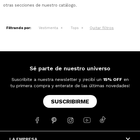
otras secciones de nuestro catálogo.
Quitar filtros
Filtrando por:
Vestimenta
Tops
Sé parte de nuestro universo
Suscribite a nuestra newsletter y ¡recibí un
15% OFF
en
tu primera compra y enterate de las últimas novedades!
SUSCRIBIRME





LA EMPRESA