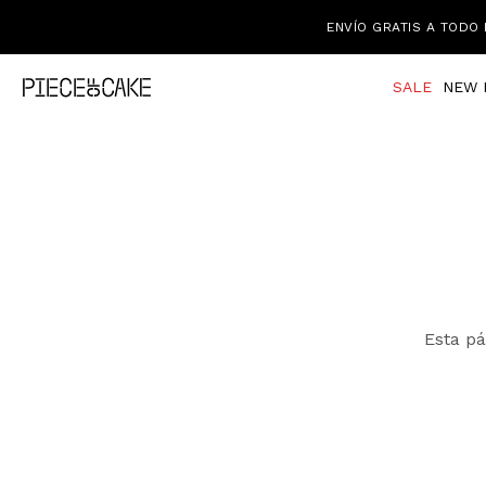
ENVÍO GRATIS A TODO 
SALE
NEW 
Esta pá