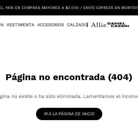
EL PAÍS EN COMPRAS MAYORES A $3.000 / ENVÍO EXPRESS EN MONTEV
IN
VESTIMENTA
ACCESORIOS
CALZADO
Página no encontrada (404)
gina no existe o ha sido eliminada. Lamentamos el inconv
IR A LA PÁGINA DE INICIO