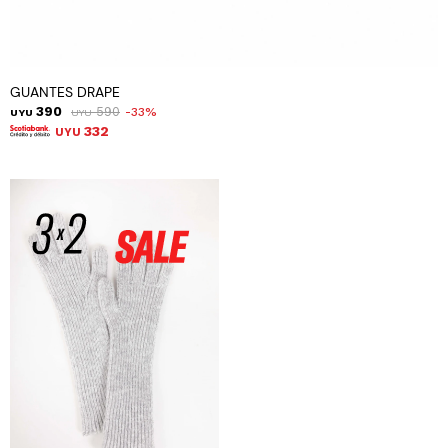
GUANTES DRAPE
390
590
33
UYU
UYU
332
UYU