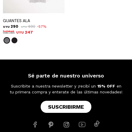
GUANTES ALA
290
690
57
UYU
UYU
247
UYU
Sé parte de nuestro universo
Suscribite a nuestra newsletter y ¡recibí un
15% OFF
en
tu primera compra y enterate de las últimas novedades!
SUSCRIBIRME




